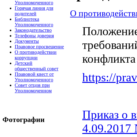
Уполномоченного
Горячая линия для
О противодейств
родителей
Библиотека
Уполномоченного
Положение
Законодательство
Телефоны доверия
требовани
Документы
Правовое просвещение
О противодействии
конфликта 
коррупции
Детский
общественный совет
https://pr
Правовой квест от
Уполномоченного
Совет отцов при
Уполномоченном
Приказ о 
Фотографии
4.09.2017