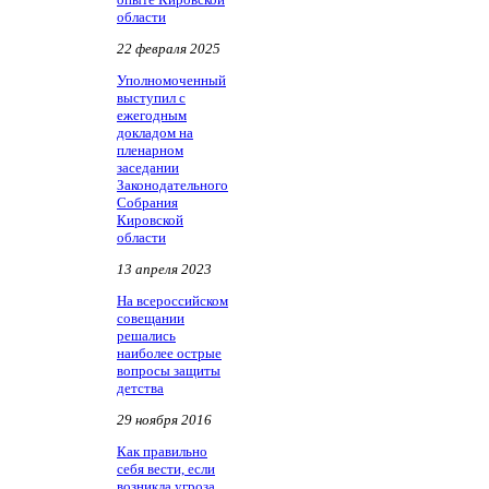
области
22 февраля 2025
Уполномоченный
выступил с
ежегодным
докладом на
пленарном
заседании
Законодательного
Собрания
Кировской
области
13 апреля 2023
На всероссийском
совещании
решались
наиболее острые
вопросы защиты
детства
29 ноября 2016
Как правильно
себя вести, если
возникла угроза