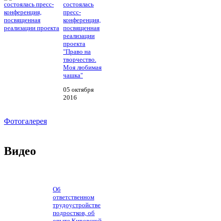
состоялась
пресс-
конференция,
посвященная
реализации
проекта
"Право на
творчество.
Моя любимая
чашка"
05 октября
2016
Фотогалерея
Видео
Об
ответственном
трудоустройстве
подростков, об
опыте Кировской