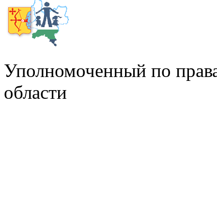
Уполномоченный по права
области