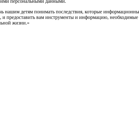
оими персональными данными.
ь нашим детям понимать последствия, которые информационные
, и предоставить вам инструменты и информацию, необходимые
льной жизни.»