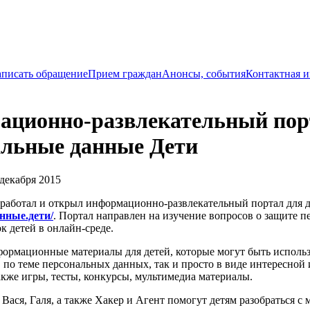
писать обращение
Прием граждан
Анонсы, события
Контактная 
ционно-развлекательный пор
льные данные Дети
декабря 2015
зработал и открыл информационно-развлекательный портал для 
нные.дети/
. Портал направлен на изучение вопросов о защите 
 детей в онлайн-среде.
формационные материалы для детей, которые могут быть исполь
по теме персональных данных, так и просто в виде интересной 
кже игры, тесты, конкурсы, мультимедиа материалы.
Вася, Галя, а также Хакер и Агент помогут детям разобраться с