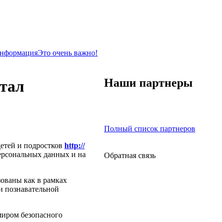
информация
Это очень важно!
Наши партнеры
тал
Полный список партнеров
детей и подростков
http://
персональных данных и на
Обратная связь
зованы как в рамках
и познавательной
 миром безопасного