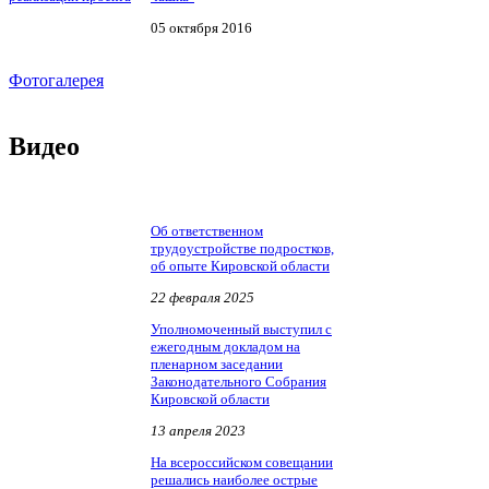
05 октября 2016
Фотогалерея
Видео
Об ответственном
трудоустройстве подростков,
об опыте Кировской области
22 февраля 2025
Уполномоченный выступил с
ежегодным докладом на
пленарном заседании
Законодательного Собрания
Кировской области
13 апреля 2023
На всероссийском совещании
решались наиболее острые