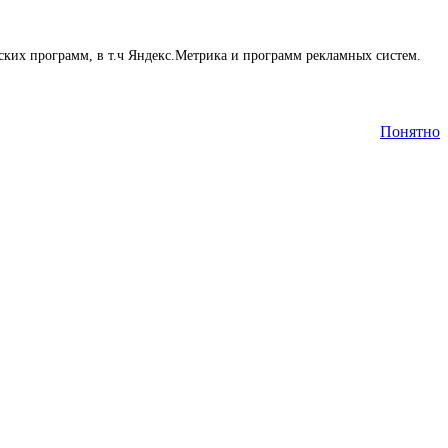
еских программ, в т.ч Яндекс.Метрика и программ рекламных систем.
Понятно