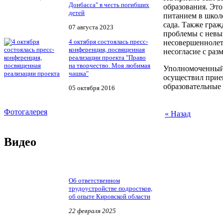
Донбасса" в честь погибших
образования. Это
детей
питанием в школ
сада. Также граж
07 августа 2023
проблемы с невы
4 октября состоялась пресс-
несовершеннолет
конференция, посвященная
несогласие с раз
реализации проекта "Право
на творчество. Моя любимая
Уполномоченный 
чашка"
осуществил прие
образовательные
05 октября 2016
Фотогалерея
« Назад
Видео
Об ответственном
трудоустройстве подростков,
об опыте Кировской области
22 февраля 2025