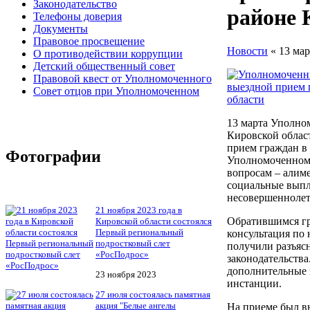
Законодательство
районе 
Телефоны доверия
Документы
Правовое просвещение
Новости
« 13 мар
О противодействии коррупции
Детский общественный совет
Правовой квест от Уполномоченного
Совет отцов при Уполномоченном
13 марта Уполно
Кировской облас
прием граждан в
Фотографии
Уполномоченном
вопросам – алиме
социальные выпл
несовершенноле
21 ноября 2023 года в
Обратившимся гр
Кировской области состоялся
Первый региональный
консультация по
подростковый слет
получили разъяс
«РосПодрос»
законодательства
дополнительные 
23 ноября 2023
инстанции.
27 июля состоялась памятная
акция "Белые ангелы
На приеме был в