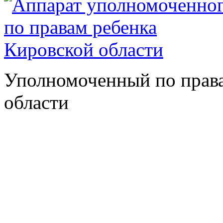
Уполномоченный по права
области