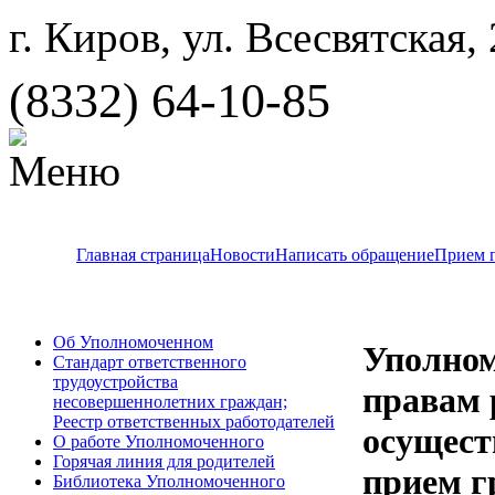
г. Киров, ул. Всесвятская,
(8332) 64-10-85
Главная страница
Новости
Написать обращение
Прием 
Об Уполномоченном
Уполно
Стандарт ответственного
трудоустройства
правам 
несовершеннолетних граждан;
Реестр ответственных работодателей
осущест
О работе Уполномоченного
Горячая линия для родителей
прием г
Библиотека Уполномоченного