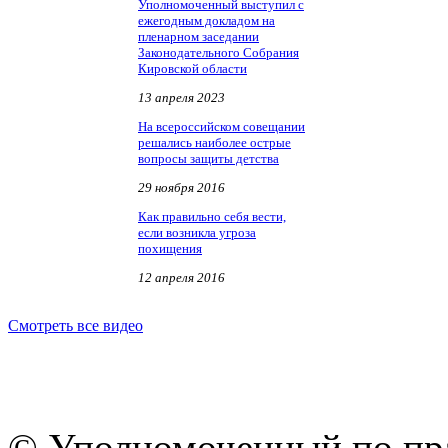
Уполномоченный выступил с
ежегодным докладом на
пленарном заседании
Законодательного Собрания
Кировской области
13 апреля 2023
На всероссийском совещании
решались наиболее острые
вопросы защиты детства
29 ноября 2016
Как правильно себя вести,
если возникла угроза
похищения
12 апреля 2016
Смотреть все видео
© Уполномоченный по пра