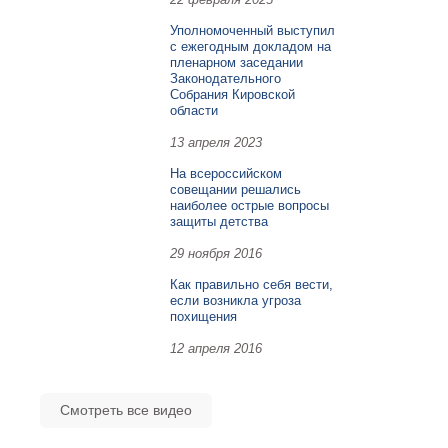
Уполномоченный выступил
с ежегодным докладом на
пленарном заседании
Законодательного
Собрания Кировской
области
13 апреля 2023
На всероссийском
совещании решались
наиболее острые вопросы
защиты детства
29 ноября 2016
Как правильно себя вести,
если возникла угроза
похищения
12 апреля 2016
Смотреть все видео