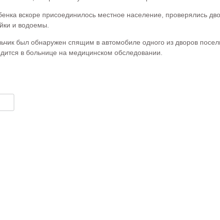
ебенка вскоре присоединилось местное население, проверялись д
йки и водоемы.
льчик был обнаружен спящим в автомобиле одного из дворов посел
одится в больнице на медицинском обследовании.