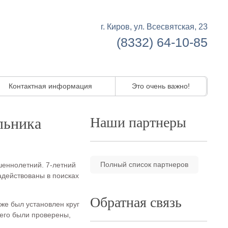
г. Киров, ул. Всесвятская, 23
(8332) 64-10-85
Контактная информация
Это очень важно!
Наши партнеры
льника
Полный список партнеров
шеннолетний. 7-летний
адействованы в поисках
Обратная связь
же был установлен круг
его были проверены,