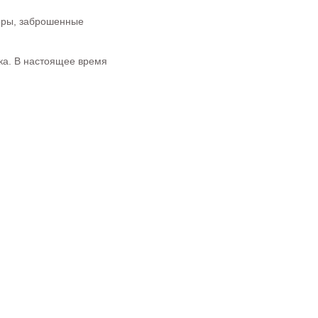
воры, заброшенные
ка. В настоящее время