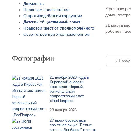
Документы
К розыску р
Правовое просвещение
дома, постро
О противодействии коррупции
Детский общественный совет
21 марта ма
Правовой квест от Уполномоченного
ребенок нах
Совет отцов при Уполномоченном
Фотографии
« Назад
21 ноября 2023 года в
Кировской области
состоялся Первый
региональный
подростковый слет
«РосПодрос»
23 ноября 2023
27 июля состоялась
памятная акция "Белые
ангелы Донбасса" в честь