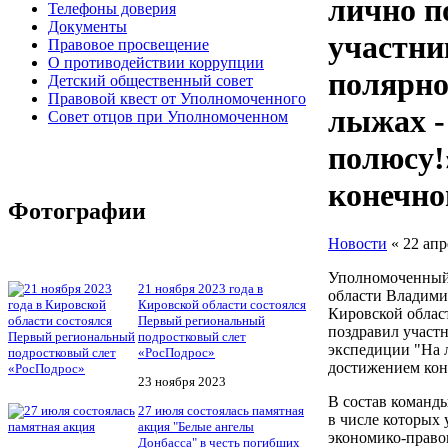
лично п
Телефоны доверия
Документы
участни
Правовое просвещение
О противодействии коррупции
полярно
Детский общественный совет
Правовой квест от Уполномоченного
лыжах -
Совет отцов при Уполномоченном
полюсу!
конечно
Фотографии
Новости
« 22 апр
Уполномоченный 
21 ноября 2023 года в
области Владими
Кировской области состоялся
Кировской облас
Первый региональный
поздравил участ
подростковый слет
экспедиции "На 
«РосПодрос»
достижением кон
23 ноября 2023
В состав команд
27 июля состоялась памятная
в числе которых 
акция "Белые ангелы
экономико-право
Донбасса" в честь погибших