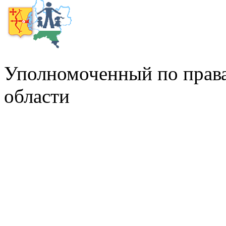
Уполномоченный по права
области