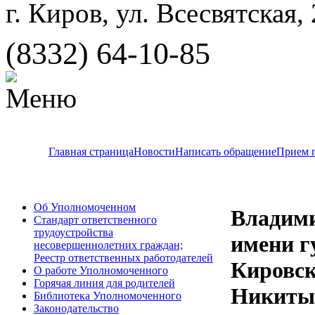
г. Киров, ул. Всесвятская,
(8332) 64-10-85
Главная страница
Новости
Написать обращение
Прием 
Об Уполномоченном
Владим
Стандарт ответственного
трудоустройства
имени г
несовершеннолетних граждан;
Реестр ответственных работодателей
Кировск
О работе Уполномоченного
Горячая линия для родителей
Никиты 
Библиотека Уполномоченного
Законодательство