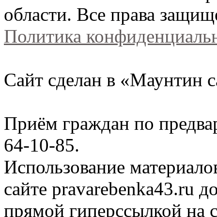
области. Все права защищ
Политика конфиденциаль
Сайт сделан в «Маунтин с
Приём граждан по предва
64-10-85.
Использование материало
сайте
pravarebenka
43.ru д
прямой гиперссылкой на с