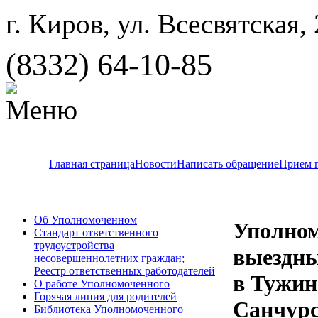
г. Киров, ул. Всесвятская,
(8332) 64-10-85
Главная страница
Новости
Написать обращение
Прием 
Об Уполномоченном
Уполно
Стандарт ответственного
трудоустройства
выездны
несовершеннолетних граждан;
Реестр ответственных работодателей
в Тужин
О работе Уполномоченного
Горячая линия для родителей
Санчурс
Библиотека Уполномоченного