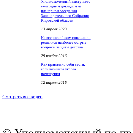
Уполномоченный выступил с
ежегодным докладом на
пленарном заседании
Законодательного Собрания
Кировской области
13 апреля 2023
На всероссийском совещании
решались наиболее острые
вопросы защиты детства
29 ноября 2016
Как правильно себя вести,
если возникла угроза
похищения
12 апреля 2016
Смотреть все видео
© Уполномоченный по пра