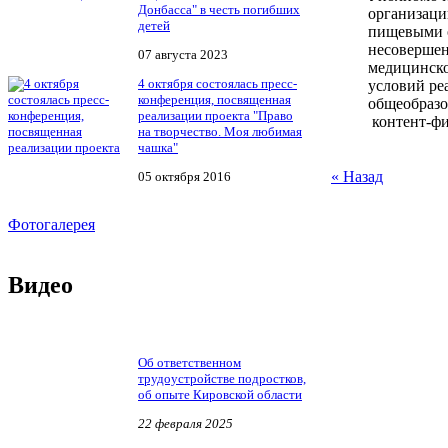
Донбасса" в честь погибших
организации
детей
пищевыми о
несовершен
07 августа 2023
медицинско
4 октября состоялась пресс-
условий ре
конференция, посвященная
общеобразо
реализации проекта "Право
контент-фи
на творчество. Моя любимая
чашка"
« Назад
05 октября 2016
Фотогалерея
Видео
Об ответственном
трудоустройстве подростков,
об опыте Кировской области
22 февраля 2025