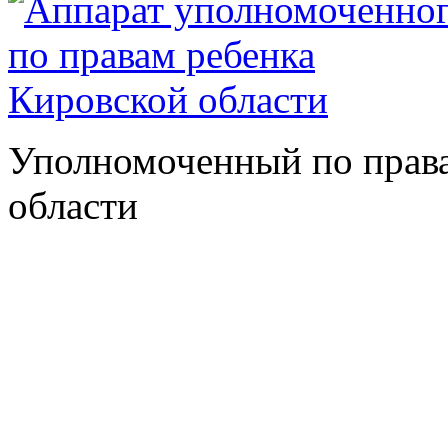
Уполномоченный по права
области