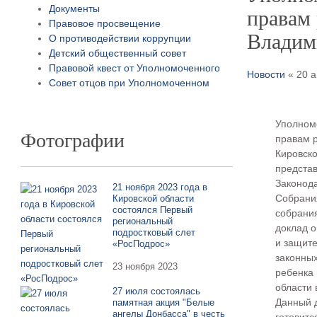
Документы
правам 
Правовое просвещение
Владим
О противодействии коррупции
Детский общественный совет
Правовой квест от Уполномоченного
Новости
« 20 
Совет отцов при Уполномоченном
Уполном
Фотографии
правам 
Кировско
предста
Законод
21 ноября 2023 года в
Собрани
Кировской области
состоялся Первый
собрани
региональный
доклад 
подростковый слет
и защите
«РосПодрос»
законны
23 ноября 2023
ребенка 
области 
27 июля состоялась
Данный 
памятная акция "Белые
ангелы Донбасса" в честь