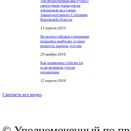
Уполномоченный выступил с
ежегодным докладом на
пленарном заседании
Законодательного Собрания
Кировской области
13 апреля 2023
На всероссийском совещании
решались наиболее острые
вопросы защиты детства
29 ноября 2016
Как правильно себя вести,
если возникла угроза
похищения
12 апреля 2016
Смотреть все видео
© Уполномоченный по пра