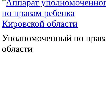
Уполномоченный по права
области