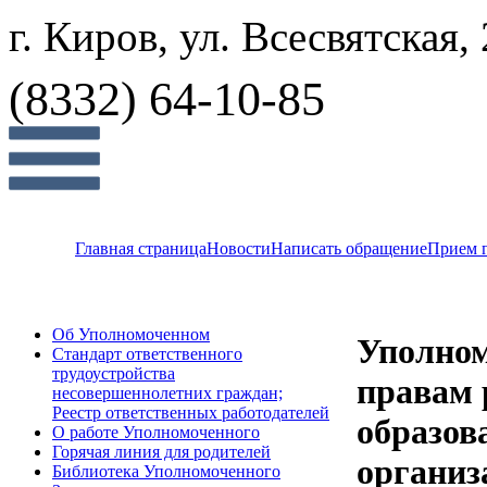
г. Киров, ул. Всесвятская,
(8332) 64-10-85
Главная страница
Новости
Написать обращение
Прием 
Об Уполномоченном
Уполно
Стандарт ответственного
трудоустройства
правам 
несовершеннолетних граждан;
Реестр ответственных работодателей
образов
О работе Уполномоченного
Горячая линия для родителей
организ
Библиотека Уполномоченного