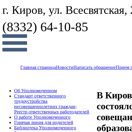
г. Киров, ул. Всесвятская,
(8332) 64-10-85
Главная страница
Новости
Написать обращение
Прием 
Об Уполномоченном
В Киров
Стандарт ответственного
трудоустройства
состоял
несовершеннолетних граждан;
Реестр ответственных работодателей
совещан
О работе Уполномоченного
Горячая линия для родителей
образов
Библиотека Уполномоченного