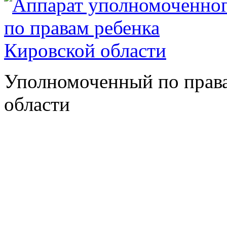
Уполномоченный по права
области