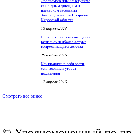
Уполномоченный выступил с
ежегодным докладом на
пленарном заседании
Законодательного Собрания
Кировской области
13 апреля 2023
На всероссийском совещании
решались наиболее острые
вопросы защиты детства
29 ноября 2016
Как правильно себя вести,
если возникла угроза
похищения
12 апреля 2016
Смотреть все видео
© Уполномоченный по пра