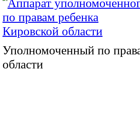
Уполномоченный по права
области