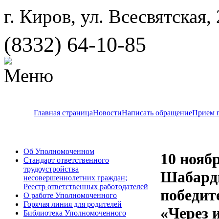
г. Киров, ул. Всесвятская,
(8332) 64-10-85
Главная страница
Новости
Написать обращение
Прием 
Об Уполномоченном
10 нояб
Стандарт ответственного
трудоустройства
Шабард
несовершеннолетних граждан;
Реестр ответственных работодателей
победит
О работе Уполномоченного
Горячая линия для родителей
«Через 
Библиотека Уполномоченного