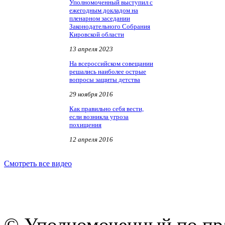
Уполномоченный выступил с
ежегодным докладом на
пленарном заседании
Законодательного Собрания
Кировской области
13 апреля 2023
На всероссийском совещании
решались наиболее острые
вопросы защиты детства
29 ноября 2016
Как правильно себя вести,
если возникла угроза
похищения
12 апреля 2016
Смотреть все видео
© Уполномоченный по пра