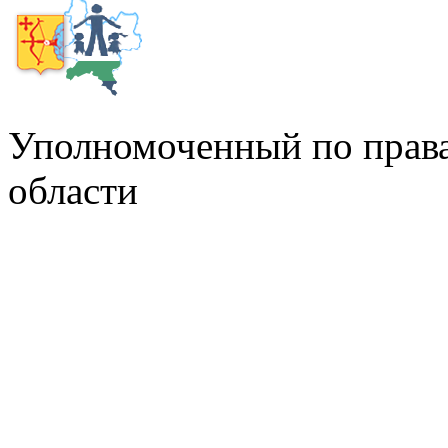
Уполномоченный по права
области