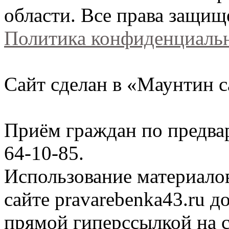
области. Все права защищ
Политика конфиденциаль
Сайт сделан в «Маунтин с
Приём граждан по предва
64-10-85.
Использование материало
сайте
pravarebenka
43.ru д
прямой гиперссылкой на с