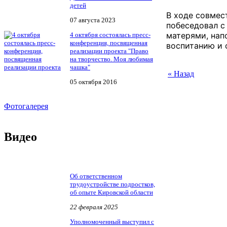
детей
В ходе совмес
07 августа 2023
побеседовал с
матерями, нап
4 октября состоялась пресс-
конференция, посвященная
воспитанию и 
реализации проекта "Право
на творчество. Моя любимая
чашка"
« Назад
05 октября 2016
Фотогалерея
Видео
Об ответственном
трудоустройстве подростков,
об опыте Кировской области
22 февраля 2025
Уполномоченный выступил с