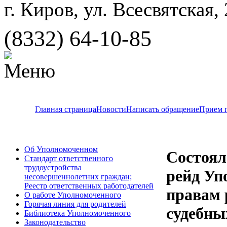
г. Киров, ул. Всесвятская,
(8332) 64-10-85
Главная страница
Новости
Написать обращение
Прием 
Об Уполномоченном
Состоял
Стандарт ответственного
трудоустройства
рейд Уп
несовершеннолетних граждан;
Реестр ответственных работодателей
правам 
О работе Уполномоченного
Горячая линия для родителей
судебны
Библиотека Уполномоченного
Законодательство