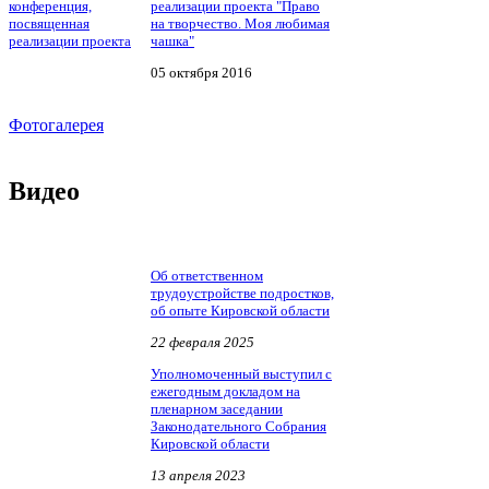
реализации проекта "Право
на творчество. Моя любимая
чашка"
05 октября 2016
Фотогалерея
Видео
Об ответственном
трудоустройстве подростков,
об опыте Кировской области
22 февраля 2025
Уполномоченный выступил с
ежегодным докладом на
пленарном заседании
Законодательного Собрания
Кировской области
13 апреля 2023