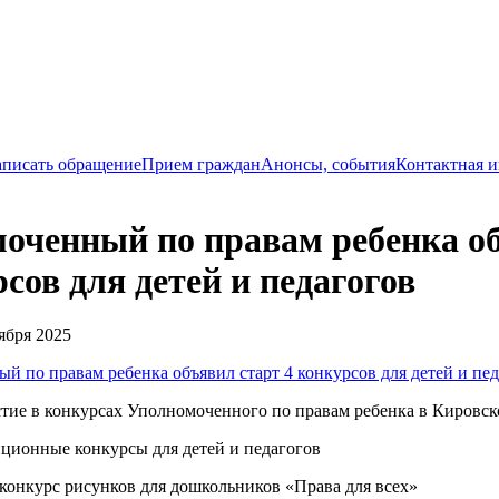
писать обращение
Прием граждан
Анонсы, события
Контактная 
оченный по правам ребенка о
сов для детей и педагогов
ября 2025
тие в конкурсах Уполномоченного по правам ребенка в Кировск
ционные конкурсы для детей и педагогов
конкурс рисунков для дошкольников «Права для всех»