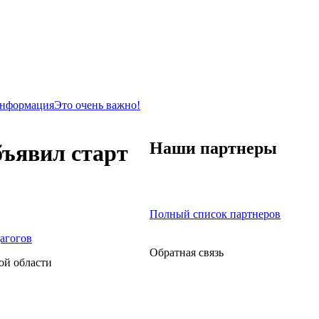
информация
Это очень важно!
Наши партнеры
бъявил старт
Полный список партнеров
Обратная связь
ой области