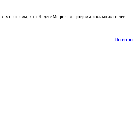
еских программ, в т.ч Яндекс.Метрика и программ рекламных систем.
Понятно