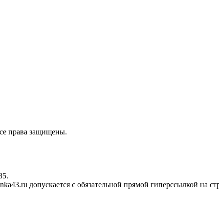
се права защищены.
85.
enka
43.ru допускается с обязательной прямой гиперссылкой на ст