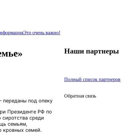
информация
Это очень важно!
Наши партнеры
емье»
Полный список партнеров
Обратная связь
– переданы под опеку
при Президенте РФ по
 сиротства среди
ощь семьям,
ю кровных семей.