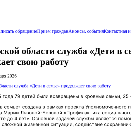
писать обращение
Прием граждан
Анонсы, события
Контактная 
ской области служба «Дети в с
ает свою работу
аря 2026
5 года 79 детей были возвращены в кровные семьи, 25 
в семье» создана в рамках проекта Уполномоченного 
а Марии Львовой-Беловой «Профилактика социального
сте до 4 лет». Основной задачей службы является пом
 сложной жизненной ситуации, содействие сохранени