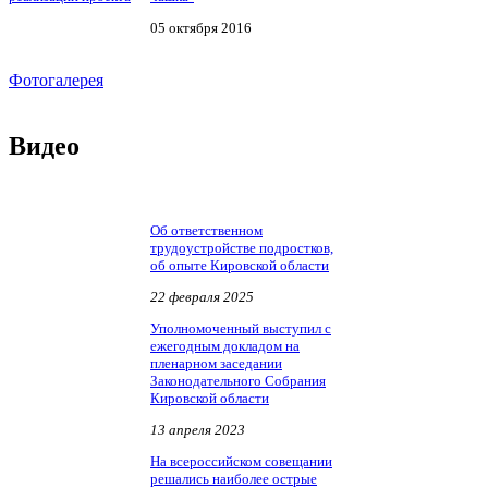
05 октября 2016
Фотогалерея
Видео
Об ответственном
трудоустройстве подростков,
об опыте Кировской области
22 февраля 2025
Уполномоченный выступил с
ежегодным докладом на
пленарном заседании
Законодательного Собрания
Кировской области
13 апреля 2023
На всероссийском совещании
решались наиболее острые