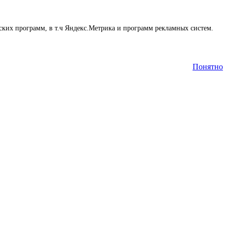
еских программ, в т.ч Яндекс.Метрика и программ рекламных систем.
Понятно