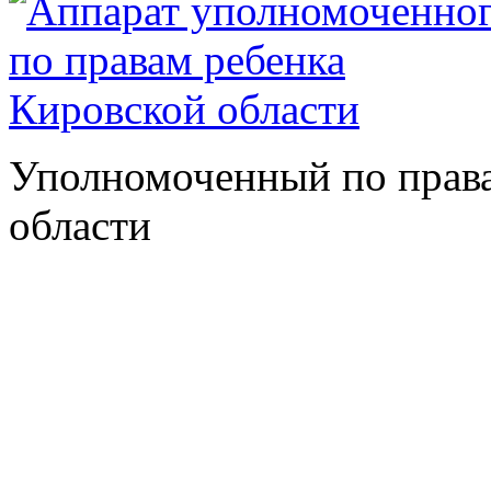
Уполномоченный по права
области