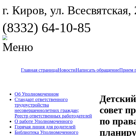
г. Киров, ул. Всесвятская,
(8332) 64-10-85
Главная страница
Новости
Написать обращение
Прием 
Об Уполномоченном
Детский
Стандарт ответственного
трудоустройства
совет п
несовершеннолетних граждан;
Реестр ответственных работодателей
по прав
О работе Уполномоченного
Горячая линия для родителей
планиру
Библиотека Уполномоченного