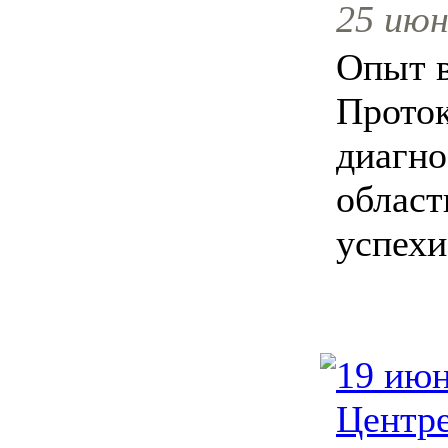
25 июн
Опыт 
Прото
диагно
област
успехи
19 июн
Центре