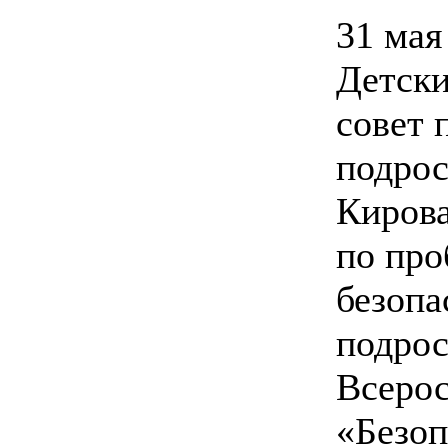
31 мая
Детск
совет 
подрос
Кирова
по пр
безопа
подрос
Всерос
«Безоп