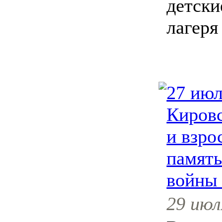
детски
лагеря
27 июл
Кировс
и взро
память
войны 
29 июл