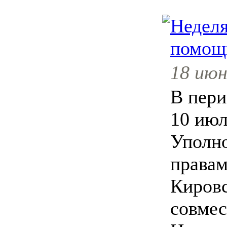
Неделя
помощ
18 июн
В пери
10 ию
Уполн
правам
Кировс
совмес