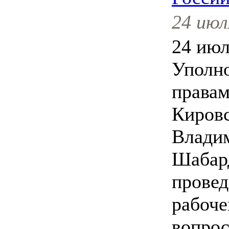
24 июл
24 июл
Уполн
правам
Кировс
Влади
Шабар
провед
рабоче
вопрос