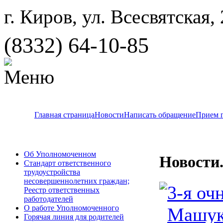
г. Киров, ул. Всесвятская,
(8332) 64-10-85
Главная страница
Новости
Написать обращение
Прием 
Об Уполномоченном
Новости
Стандарт ответственного
трудоустройства
несовершеннолетних граждан;
3-я оч
Реестр ответственных
работодателей
О работе Уполномоченного
Машук.
Горячая линия для родителей