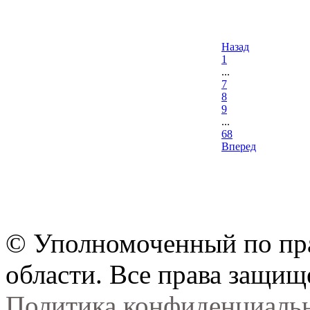
Назад
1
...
7
8
9
...
68
Вперед
© Уполномоченный по пра
области. Все права защищ
Политика конфиденциаль