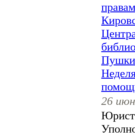
правам
Кировс
Центра
библио
Пушки
Неделя
помощ
26 июн
Юрист
Уполн