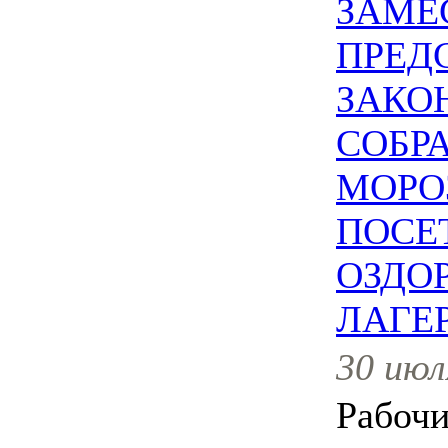
ЗАМЕ
ПРЕД
ЗАКО
СОБР
МОРО
ПОСЕ
ОЗДО
ЛАГЕ
30 июл
Рабочи