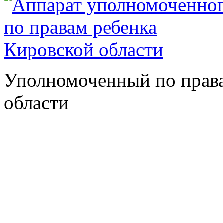
Уполномоченный по права
области