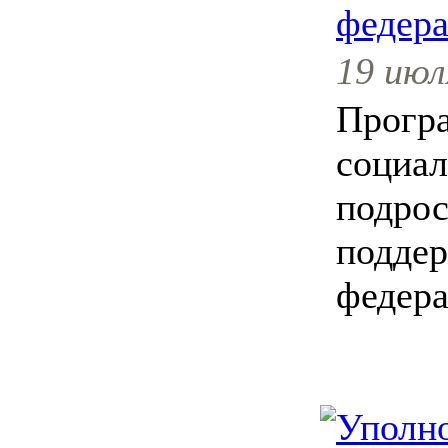
федера
19 июл
Прогр
социал
подрос
поддер
федера
Уполн